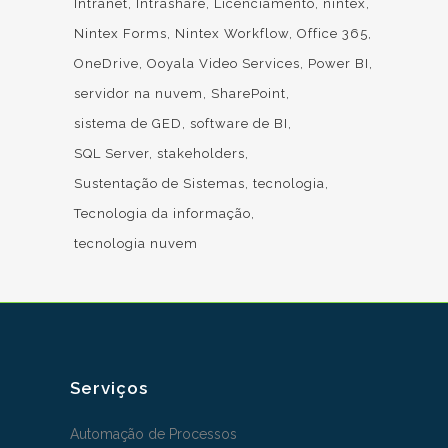
Intranet
Intrashare
Licenciamento
nintex
Nintex Forms
Nintex Workflow
Office 365
OneDrive
Ooyala Video Services
Power BI
servidor na nuvem
SharePoint
sistema de GED
software de BI
SQL Server
stakeholders
Sustentação de Sistemas
tecnologia
Tecnologia da informação
tecnologia nuvem
Serviços
Automação de Processos