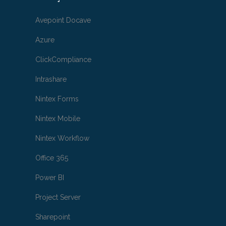
Avepoint Docave
Azure
ClickCompliance
Intrashare
Nintex Forms
Nintex Mobile
Nintex Workflow
Office 365
Power BI
Project Server
Sharepoint