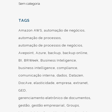
Sem categoria
TAGS
Amazon AWS
automação de negócios
automação de processos
automação de processos de negócios
Avepoint
Azure
backup
backup online
BI
BRWeek
Business Inteligence
business intelligence
compliance
comunicação interna
dados
Datazen
DocAve
elasticidade
empresa
extranet
GED
gerenciamento eletrônico de documentos
gestão
gestão empresarial
Groups