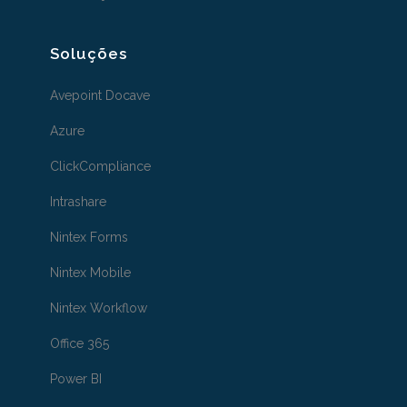
Soluções
Avepoint Docave
Azure
ClickCompliance
Intrashare
Nintex Forms
Nintex Mobile
Nintex Workflow
Office 365
Power BI