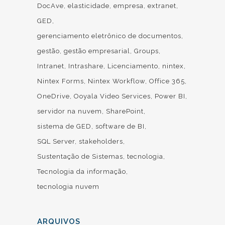
DocAve
elasticidade
empresa
extranet
GED
gerenciamento eletrônico de documentos
gestão
gestão empresarial
Groups
Intranet
Intrashare
Licenciamento
nintex
Nintex Forms
Nintex Workflow
Office 365
OneDrive
Ooyala Video Services
Power BI
servidor na nuvem
SharePoint
sistema de GED
software de BI
SQL Server
stakeholders
Sustentação de Sistemas
tecnologia
Tecnologia da informação
tecnologia nuvem
ARQUIVOS