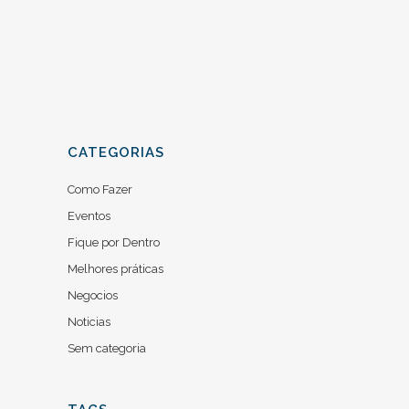
07 junho, 2019
/
0 Comments
CATEGORIAS
Como Fazer
Eventos
Fique por Dentro
Melhores práticas
Negocios
Noticias
Sem categoria