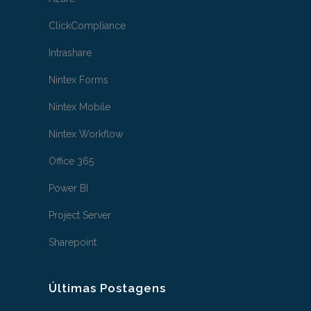
ClickCompliance
Intrashare
Nintex Forms
Nintex Mobile
Nintex Workflow
Office 365
Power BI
Project Server
Sharepoint
Últimas Postagens