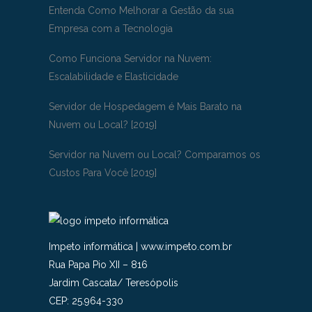
Entenda Como Melhorar a Gestão da sua
Empresa com a Tecnologia
Como Funciona Servidor na Nuvem:
Escalabilidade e Elasticidade
Servidor de Hospedagem é Mais Barato na
Nuvem ou Local? [2019]
Servidor na Nuvem ou Local? Comparamos os
Custos Para Você [2019]
Impeto informática
|
www.impeto.com.br
Rua Papa Pio XII – 816
Jardim Cascata
/
Teresópolis
CEP:
25.964-330