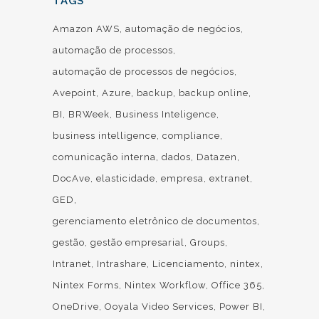
TAGS
Amazon AWS
automação de negócios
automação de processos
automação de processos de negócios
Avepoint
Azure
backup
backup online
BI
BRWeek
Business Inteligence
business intelligence
compliance
comunicação interna
dados
Datazen
DocAve
elasticidade
empresa
extranet
GED
gerenciamento eletrônico de documentos
gestão
gestão empresarial
Groups
Intranet
Intrashare
Licenciamento
nintex
Nintex Forms
Nintex Workflow
Office 365
OneDrive
Ooyala Video Services
Power BI