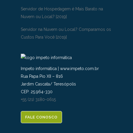
Servidor de Hospedagem é Mais Barato na
Nuvem ou Local? [2019]
Servidor na Nuvem ou Local? Comparamos os
Custos Para Você [2019]
Impeto informática
|
www.impeto.com.br
Rua Papa Pio XII – 816
Jardim Cascata
/
Teresópolis
CEP:
25.964-330
+55 (21) 3180-0615
FALE CONOSCO