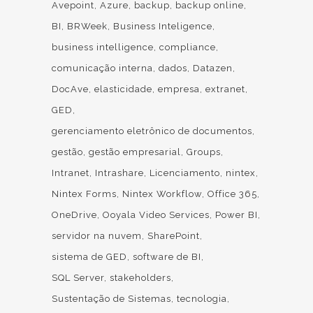
Avepoint
Azure
backup
backup online
BI
BRWeek
Business Inteligence
business intelligence
compliance
comunicação interna
dados
Datazen
DocAve
elasticidade
empresa
extranet
GED
gerenciamento eletrônico de documentos
gestão
gestão empresarial
Groups
Intranet
Intrashare
Licenciamento
nintex
Nintex Forms
Nintex Workflow
Office 365
OneDrive
Ooyala Video Services
Power BI
servidor na nuvem
SharePoint
sistema de GED
software de BI
SQL Server
stakeholders
Sustentação de Sistemas
tecnologia