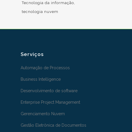
Tecnologia da informação
tecnologia nuvem
Serviços
Automação de Processos
Business Intelligence
Desenvolvimento de software
Enterprise Project Management
Gerenciamento Nuvem
Gestão Eletrônica de Documentos