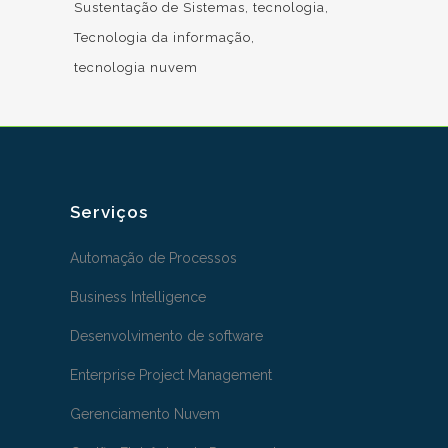
Sustentação de Sistemas
tecnologia
Tecnologia da informação
tecnologia nuvem
Serviços
Automação de Processos
Business Intelligence
Desenvolvimento de software
Enterprise Project Management
Gerenciamento Nuvem