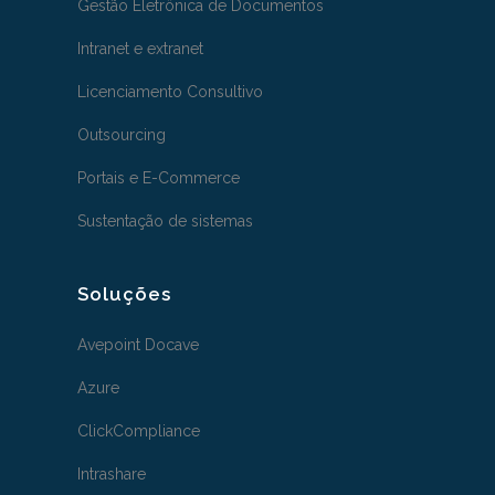
Gestão Eletrônica de Documentos
Intranet e extranet
Licenciamento Consultivo
Outsourcing
Portais e E-Commerce
Sustentação de sistemas
Soluções
Avepoint Docave
Azure
ClickCompliance
Intrashare