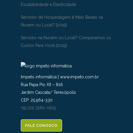
Escalabilidade e Elasticidade
Servidor de Hospedagem é Mais Barato na
Nuvem ou Local? [2019]
Servidor na Nuvem ou Local? Comparamos os
Custos Para Você [2019]
Impeto informática
|
www.impeto.com.br
Rua Papa Pio XII – 816
Jardim Cascata
/
Teresópolis
CEP:
25.964-330
+55 (21) 3180-0615
FALE CONOSCO