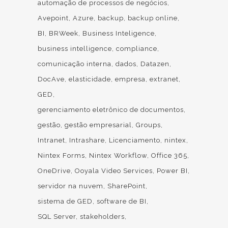
automação de processos de negócios
Avepoint
Azure
backup
backup online
BI
BRWeek
Business Inteligence
business intelligence
compliance
comunicação interna
dados
Datazen
DocAve
elasticidade
empresa
extranet
GED
gerenciamento eletrônico de documentos
gestão
gestão empresarial
Groups
Intranet
Intrashare
Licenciamento
nintex
Nintex Forms
Nintex Workflow
Office 365
OneDrive
Ooyala Video Services
Power BI
servidor na nuvem
SharePoint
sistema de GED
software de BI
SQL Server
stakeholders