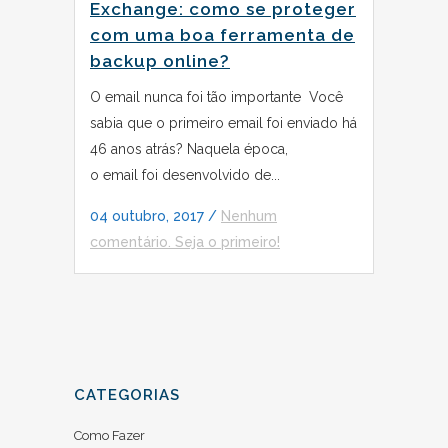
Exchange: como se proteger
com uma boa ferramenta de
backup online?
O email nunca foi tão importante Você
sabia que o primeiro email foi enviado há
46 anos atrás? Naquela época,
o email foi desenvolvido de...
04 outubro, 2017
/
Nenhum
comentário. Seja o primeiro!
CATEGORIAS
Como Fazer