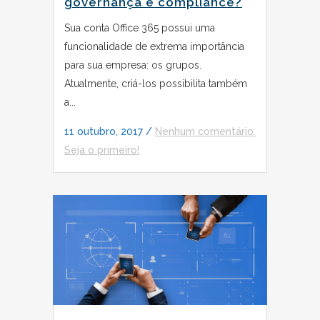
governança e compliance?
Sua conta Office 365 possui uma
funcionalidade de extrema importância
para sua empresa: os grupos.
Atualmente, criá-los possibilita também
a...
11 outubro, 2017
/
Nenhum comentário.
Seja o primeiro!