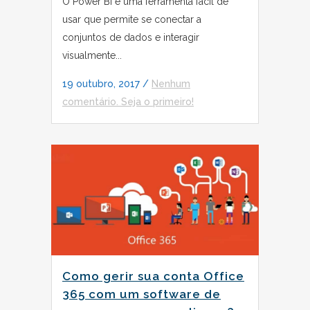
O Power BI é uma ferramenta fácil de
usar que permite se conectar a
conjuntos de dados e interagir
visualmente...
19 outubro, 2017
/
Nenhum
comentário. Seja o primeiro!
Como gerir sua conta Office
365 com um software de