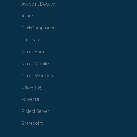
Avepoint Docave
Azure
ClickCompliance
Intrashare
Nintex Forms
Nintex Mobile
Nintex Workflow
Office 365
Power BI
Project Server
Sharepoint