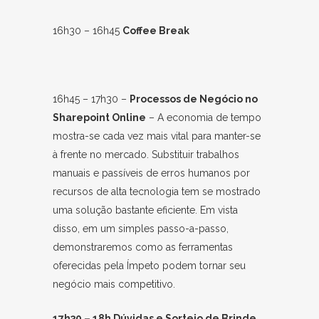
16h30 – 16h45
Coffee Break
16h45 – 17h30 –
Processos de Negócio no
Sharepoint Online
– A economia de tempo
mostra-se cada vez mais vital para manter-se
à frente no mercado. Substituir trabalhos
manuais e passíveis de erros humanos por
recursos de alta tecnologia tem se mostrado
uma solução bastante eficiente. Em vista
disso, em um simples passo-a-passo,
demonstraremos como as ferramentas
oferecidas pela Ímpeto podem tornar seu
negócio mais competitivo.
17h30 – 18h Dúvidas e Sorteio de Brinde