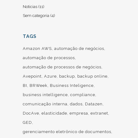
Noticias
(11)
Sem categoria
(4)
TAGS
Amazon AWS
automação de negócios
automação de processos
automação de processos de negócios
Avepoint
Azure
backup
backup online
BI
BRWeek
Business Inteligence
business intelligence
compliance
comunicação interna
dados
Datazen
DocAve
elasticidade
empresa
extranet
GED
gerenciamento eletrônico de documentos