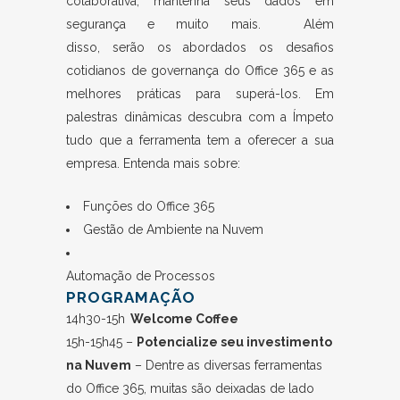
colaborativa, mantenha seus dados em
segurança e muito mais. Além
disso, serão os abordados os desafios
cotidianos de governança do Office 365 e as
melhores práticas para superá-los. Em
palestras dinâmicas descubra com a Ímpeto
tudo que a ferramenta tem a oferecer a sua
empresa. Entenda mais sobre:
Funções do Office 365
Gestão de Ambiente na Nuvem
Automação de Processos
PROGRAMAÇÃO
14h30-15h
Welcome Coffee
15h-15h45 –
Potencialize seu investimento
na Nuvem
– Dentre as diversas ferramentas
do Office 365, muitas são deixadas de lado