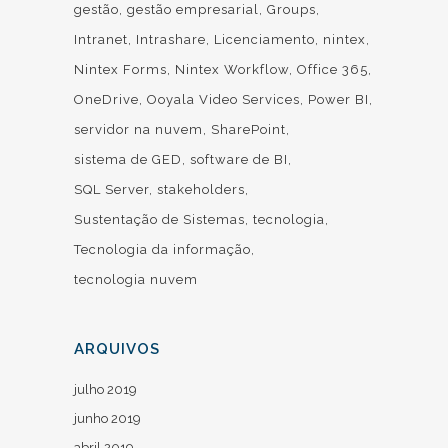
gestão
gestão empresarial
Groups
Intranet
Intrashare
Licenciamento
nintex
Nintex Forms
Nintex Workflow
Office 365
OneDrive
Ooyala Video Services
Power BI
servidor na nuvem
SharePoint
sistema de GED
software de BI
SQL Server
stakeholders
Sustentação de Sistemas
tecnologia
Tecnologia da informação
tecnologia nuvem
ARQUIVOS
julho 2019
junho 2019
abril 2019