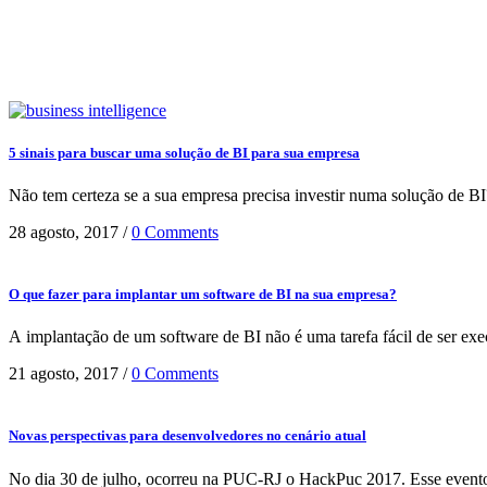
agosto 2017
5 sinais para buscar uma solução de BI para sua empresa
Não tem certeza se a sua empresa precisa investir numa solução de B
28 agosto, 2017
/
0 Comments
O que fazer para implantar um software de BI na sua empresa?
A implantação de um software de BI não é uma tarefa fácil de ser ex
21 agosto, 2017
/
0 Comments
Novas perspectivas para desenvolvedores no cenário atual
No dia 30 de julho, ocorreu na PUC-RJ o HackPuc 2017. Esse evento é