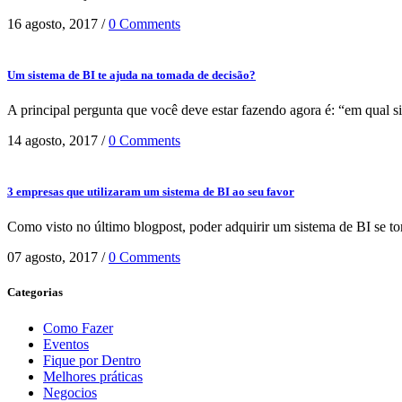
16 agosto, 2017
/
0 Comments
Um sistema de BI te ajuda na tomada de decisão?
A principal pergunta que você deve estar fazendo agora é: “em qual si
14 agosto, 2017
/
0 Comments
3 empresas que utilizaram um sistema de BI ao seu favor
Como visto no último blogpost, poder adquirir um sistema de BI se to
07 agosto, 2017
/
0 Comments
Categorias
Como Fazer
Eventos
Fique por Dentro
Melhores práticas
Negocios