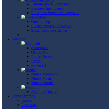
Automação de Processos
Business Intelligence
Enterprise Project Management
Outsourcing
Licenciamento Consultivo
Sustentação de sistemas
Soluções
Sharepoint
Office 365
Project Server
Azure
Power BI
Nintex Workflow
Nintex Forms
Nintex Mobile
Avepoint Docave
Como fazemos
Equipe
Processos