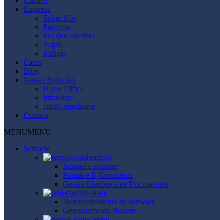
Clientes
Empresa
Sobre Nós
Parcerias
Por que escolher
Vagas
Estágio
Cases
Blog
Nossas Soluções
Home Office
Intrashare
clickCompliance
Contato
MENU
MENU
Serviços
Intranet e extranet
Portais e E-Commerce
Gestão Eletrônica de Documentos
Desenvolvimento de software
Gerenciamento Nuvem