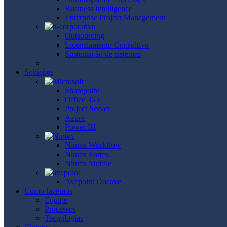
Business Intelligence
Enterprise Project Management
Outsourcing
Licenciamento Consultivo
Sustentação de sistemas
Soluções
Sharepoint
Office 365
Project Server
Azure
Power BI
Nintex Workflow
Nintex Forms
Nintex Mobile
Avepoint Docave
Como fazemos
Equipe
Processos
Tecnologias