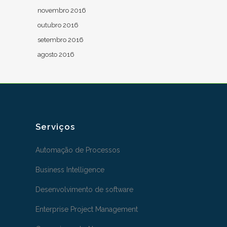
novembro 2016
outubro 2016
setembro 2016
agosto 2016
Serviços
Automação de Processos
Business Intelligence
Desenvolvimento de software
Enterprise Project Management