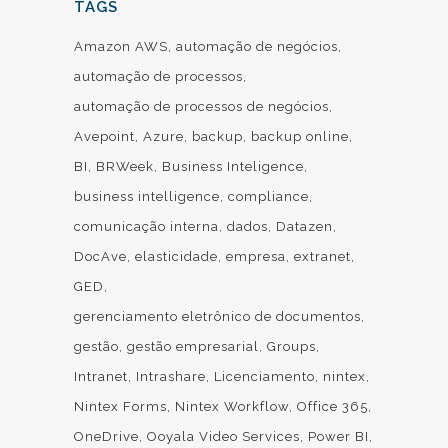
TAGS
Amazon AWS
automação de negócios
automação de processos
automação de processos de negócios
Avepoint
Azure
backup
backup online
BI
BRWeek
Business Inteligence
business intelligence
compliance
comunicação interna
dados
Datazen
DocAve
elasticidade
empresa
extranet
GED
gerenciamento eletrônico de documentos
gestão
gestão empresarial
Groups
Intranet
Intrashare
Licenciamento
nintex
Nintex Forms
Nintex Workflow
Office 365
OneDrive
Ooyala Video Services
Power BI