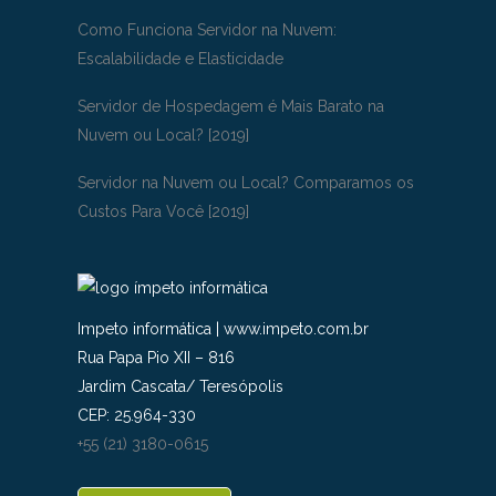
Como Funciona Servidor na Nuvem:
Escalabilidade e Elasticidade
Servidor de Hospedagem é Mais Barato na
Nuvem ou Local? [2019]
Servidor na Nuvem ou Local? Comparamos os
Custos Para Você [2019]
Impeto informática
|
www.impeto.com.br
Rua Papa Pio XII – 816
Jardim Cascata
/
Teresópolis
CEP:
25.964-330
+55 (21) 3180-0615