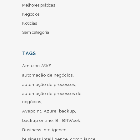
Melhores práticas
Negocios
Noticias
Sem categoria
TAGS
Amazon AWS
automação de negócios
automação de processos
automação de processos de
negócios
Avepoint
Azure
backup
backup online
BI
BRWeek
Business Inteligence
business intelligence
compliance