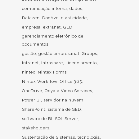
comunicação interna
dados
Datazen
DocAve
elasticidade
empresa
extranet
GED
gerenciamento eletrônico de
documentos
gestão
gestão empresarial
Groups
Intranet
Intrashare
Licenciamento
nintex
Nintex Forms
Nintex Workflow
Office 365
OneDrive
Ooyala Video Services
Power BI
servidor na nuvem
SharePoint
sistema de GED
software de BI
SQL Server
stakeholders
Sustentação de Sistemas
tecnologia