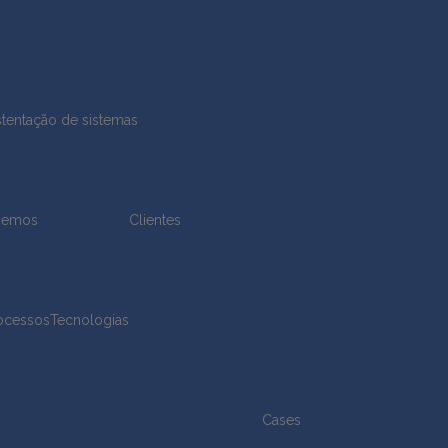
tentação de sistemas
zemos
Clientes
ocessos
Tecnologias
Cases