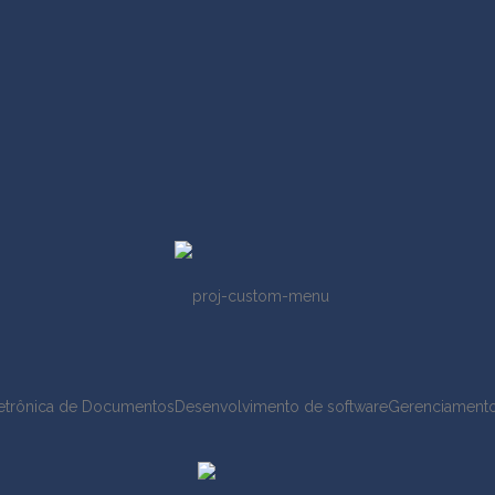
etrônica de Documentos
Desenvolvimento de software
Gerenciament