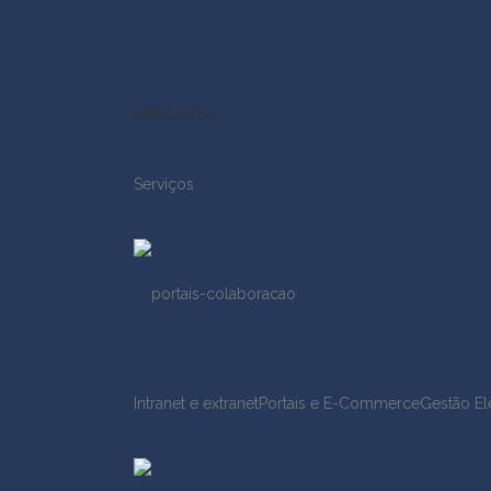
MENU
MENU
Serviços
Intranet e extranet
Portais e E-Commerce
Gestão El